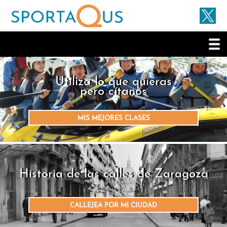
Utiliza lo que quieras
pero cítanos
MIS MEJORES CLASES
Historia de las calles de Zaragoza
CALLEJEA POR MI CIUDAD