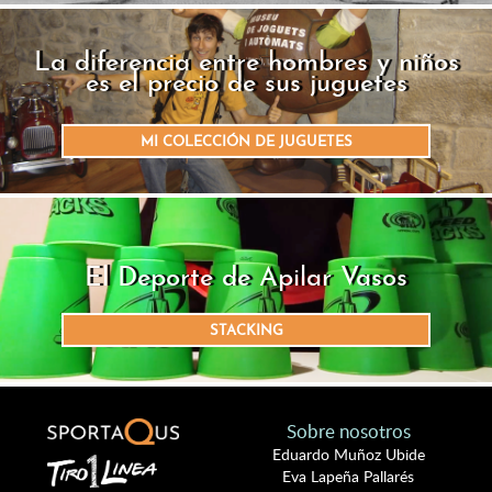
La diferencia entre hombres y niños
es el precio de sus juguetes
MI COLECCIÓN DE JUGUETES
El Deporte de Apilar Vasos
STACKING
Sobre nosotros
Eduardo Muñoz Ubide
Eva Lapeña Pallarés